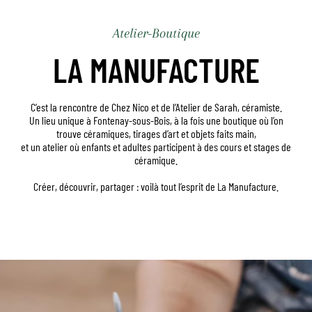
Atelier-Boutique
LA MANUFACTURE
C’est la rencontre de Chez Nico et de l’Atelier de Sarah, céramiste.
Un lieu unique à Fontenay-sous-Bois, à la fois une boutique où l’on
trouve céramiques, tirages d’art et objets faits main,
et un atelier où enfants et adultes participent à des cours et stages de
céramique.
Créer, découvrir, partager : voilà tout l’esprit de La Manufacture.