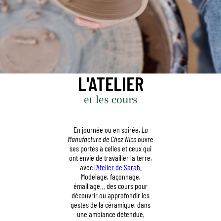
L'ATELIER
et les cours
En journée ou en soirée,
La
Manufacture de Chez Nico
ouvre
ses portes à celles et ceux qui
ont envie de travailler la terre,
avec
l'Atelier de Sarah
.
Modelage, façonnage,
émaillage… des cours pour
découvrir ou approfondir les
gestes de la céramique, dans
une ambiance détendue,